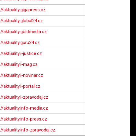
://aktuality.gigapress.cz
://aktuality.global24.cz
://aktuality.goldmedia.cz
://aktuality.guru24.cz
//aktuality.i-justice.cz
://aktuality.i-mag.cz
//aktuality.i-novinar.cz
//aktuality.i-portal.cz
://aktuality.i-zpravodaj.cz
://aktuality.info-media.cz
://aktuality.info-press.cz
://aktuality.info-zpravodaj.cz