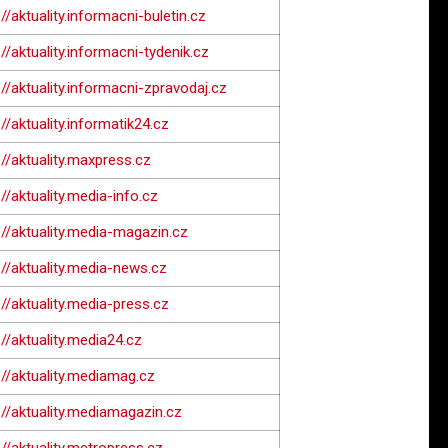
://aktuality.informacni-buletin.cz
://aktuality.informacni-tydenik.cz
://aktuality.informacni-zpravodaj.cz
://aktuality.informatik24.cz
://aktuality.maxpress.cz
://aktuality.media-info.cz
://aktuality.media-magazin.cz
://aktuality.media-news.cz
://aktuality.media-press.cz
://aktuality.media24.cz
://aktuality.mediamag.cz
://aktuality.mediamagazin.cz