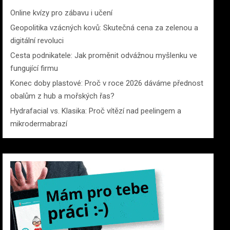
Online kvízy pro zábavu i učení
Geopolitika vzácných kovů: Skutečná cena za zelenou a
digitální revoluci
Cesta podnikatele: Jak proměnit odvážnou myšlenku ve
fungující firmu
Konec doby plastové: Proč v roce 2026 dáváme přednost
obalům z hub a mořských řas?
Hydrafacial vs. Klasika: Proč vítězí nad peelingem a
mikrodermabrazí