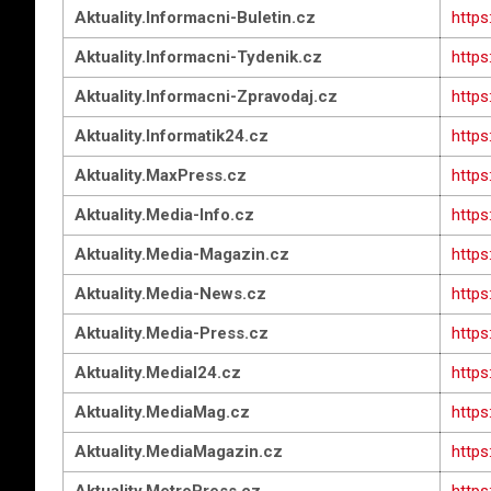
Aktuality.Informacni-Buletin.cz
https
Aktuality.Informacni-Tydenik.cz
https
Aktuality.Informacni-Zpravodaj.cz
https
Aktuality.Informatik24.cz
https
Aktuality.MaxPress.cz
https
Aktuality.Media-Info.cz
https
Aktuality.Media-Magazin.cz
https
Aktuality.Media-News.cz
https
Aktuality.Media-Press.cz
https
Aktuality.Medial24.cz
https
Aktuality.MediaMag.cz
https
Aktuality.MediaMagazin.cz
https