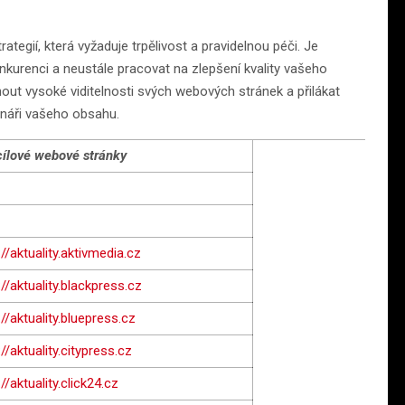
ategií, která vyžaduje trpělivost a pravidelnou péči. Je
nkurenci a neustále pracovat na zlepšení kvality vašeho
t vysoké viditelnosti svých webových stránek a přilákat
tenáři vašeho obsahu.
ílové webové stránky
://aktuality.aktivmedia.cz
://aktuality.blackpress.cz
://aktuality.bluepress.cz
://aktuality.citypress.cz
//aktuality.click24.cz