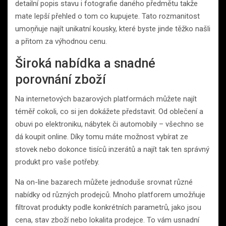
detailní popis stavu i fotografie daného předmětu takže
mate lepší přehled o tom co kupujete. Tato rozmanitost
umoņňuje najít unikatní kousky, které byste jinde těžko našli
a přitom za výhodnou cenu.
Široká nabídka a snadné
porovnání zboží
Na internetových bazarových platformách můžete najít
téměř cokoli, co si jen dokážete představit. Od oblečení a
obuvi po elektroniku, nábytek či automobily – všechno se
dá koupit online. Díky tomu máte možnost vybírat ze
stovek nebo dokonce tisíců inzerátů a najít tak ten správný
produkt pro vaše potřeby.
Na on-line bazarech můžete jednoduše srovnat různé
nabídky od různých prodejců. Mnoho platforem umožňuje
filtrovat produkty podle konkrétních parametrů, jako jsou
cena, stav zboží nebo lokalita prodejce. To vám usnadní