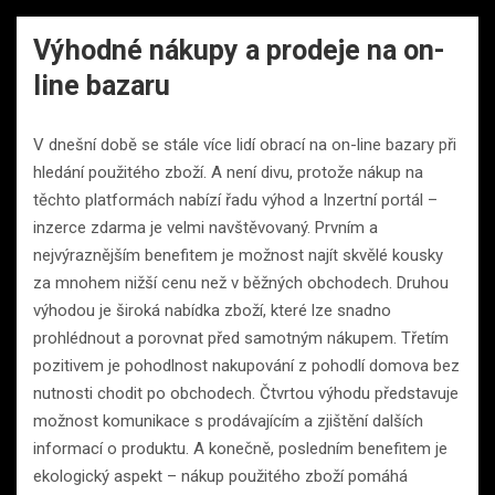
Výhodné nákupy a prodeje na on-
line bazaru
V dnešní době se stále více lidí obrací na on-line bazary při
hledání použitého zboží. A není divu, protože nákup na
těchto platformách nabízí řadu výhod a Inzertní portál –
inzerce zdarma je velmi navštěvovaný. Prvním a
nejvýraznějším benefitem je možnost najít skvělé kousky
za mnohem nižší cenu než v běžných obchodech. Druhou
výhodou je široká nabídka zboží, které lze snadno
prohlédnout a porovnat před samotným nákupem. Třetím
pozitivem je pohodlnost nakupování z pohodlí domova bez
nutnosti chodit po obchodech. Čtvrtou výhodu představuje
možnost komunikace s prodávajícím a zjištění dalších
informací o produktu. A konečně, posledním benefitem je
ekologický aspekt – nákup použitého zboží pomáhá