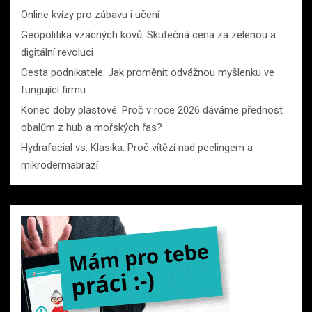
Online kvízy pro zábavu i učení
Geopolitika vzácných kovů: Skutečná cena za zelenou a
digitální revoluci
Cesta podnikatele: Jak proměnit odvážnou myšlenku ve
fungující firmu
Konec doby plastové: Proč v roce 2026 dáváme přednost
obalům z hub a mořských řas?
Hydrafacial vs. Klasika: Proč vítězí nad peelingem a
mikrodermabrazí