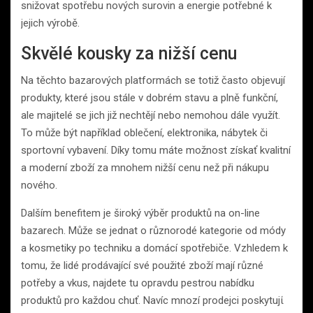
snižovat spotřebu nových surovin a energie potřebné k
jejich výrobě.
Skvělé kousky za nižší cenu
Na těchto bazarových platformách se totiž často objevují
produkty, které jsou stále v dobrém stavu a plně funkční,
ale majitelé se jich již nechtějí nebo nemohou dále využít.
To může být například oblečení, elektronika, nábytek či
sportovní vybavení. Díky tomu máte možnost získať kvalitní
a moderní zboží za mnohem nižší cenu než při nákupu
nového.
Dalším benefitem je široký výběr produktů na on-line
bazarech. Může se jednat o různorodé kategorie od módy
a kosmetiky po techniku a domácí spotřebiče. Vzhledem k
tomu, že lidé prodávající své použité zboží mají různé
potřeby a vkus, najdete tu opravdu pestrou nabídku
produktů pro každou chuť. Navíc mnozí prodejci poskytujί