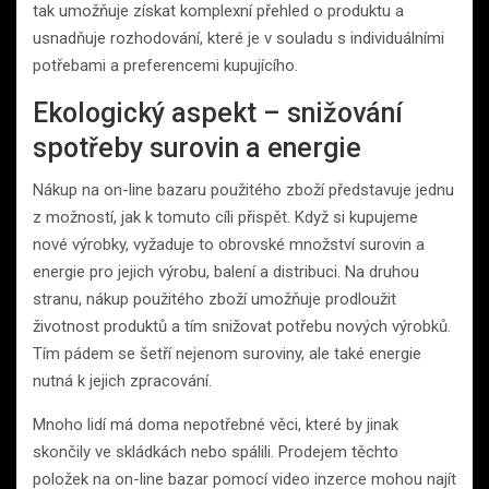
tak umožňuje získat komplexní přehled o produktu a
usnadňuje rozhodování, které je v souladu s individuálními
potřebami a preferencemi kupujícího.
Ekologický aspekt – snižování
spotřeby surovin a energie
Nákup na on-line bazaru použitého zboží představuje jednu
z možností, jak k tomuto cíli přispět. Když si kupujeme
nové výrobky, vyžaduje to obrovské množství surovin a
energie pro jejich výrobu, balení a distribuci. Na druhou
stranu, nákup použitého zboží umožňuje prodloužit
životnost produktů a tím snižovat potřebu nových výrobků.
Tím pádem se šetří nejenom suroviny, ale také energie
nutná k jejich zpracování.
Mnoho lidí má doma nepotřebné věci, které by jinak
skončily ve skládkách nebo spálili. Prodejem těchto
položek na on-line bazar pomocí video inzerce mohou najít