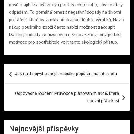
nové majitele a být znovu použity místo toho, aby se staly
odpadem. To pomáhá omezit negativní dopady na životní
prostředí, které by vznikly při likvidaci těchto výrobků. Navíc,
nákup použitého zboží často nabízí možnost zakoupit
kvalitní produkty za nižší cenu než nové zboží, což je další
motivace pro spotřebitele volit tento ekologický přístup.
Navigace
Jak najít nejvýhodnější nabídku pojištění na internetu
pro
příspěvek
Odpovědné loučení: Průvodce plánováním akce, která
upevní přátelství
Nejnovější příspěvky