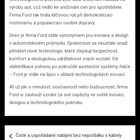
výrobu aut, což vedlo ke snižování cen pro spotřebitele.
Firma Ford tak hrála klíčovou roli při demokratizaci
motorismu a popularizaci osobní dopravy.
Dnes je firma Ford stále synonymem pro inovace a design
v automobilovém průmyslu. Společnost se neustále snaží
přinášet nové technologie, které zlepšují bezpečnost,
komfort a ekologickou udržitelnost svých vozidel. Od
elektrifikace pohonu po pokročilé asistenční systémy řidiče
– Ford je stále na špici v oblasti technologických inovací.
Ať už jde o minulost, současnost nebo budoucnost, firma
Ford si zaslouží uznání za své úspěchy ve světě inovací,
designu a technologického pokroku.
Navigace
Čisté a uspořádané nabíjení bez nepořádku s kabely
pro