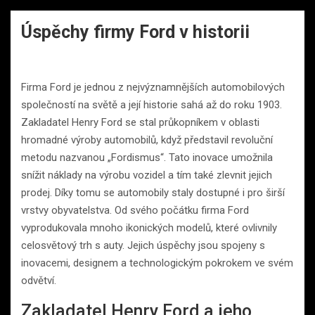
Úspěchy firmy Ford v historii
Firma Ford je jednou z nejvýznamnějších automobilových
společností na světě a její historie sahá až do roku 1903.
Zakladatel Henry Ford se stal průkopníkem v oblasti
hromadné výroby automobilů, když představil revoluční
metodu nazvanou „Fordismus“. Tato inovace umožnila
snížit náklady na výrobu vozidel a tím také zlevnit jejich
prodej. Díky tomu se automobily staly dostupné i pro širší
vrstvy obyvatelstva. Od svého počátku firma Ford
vyprodukovala mnoho ikonických modelů, které ovlivnily
celosvětový trh s auty. Jejich úspěchy jsou spojeny s
inovacemi, designem a technologickým pokrokem ve svém
odvětví.
Zakladatel Henry Ford a jeho