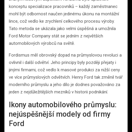
konceptu specializace pracovníků – každý zaměstnanec
mohl být odbornost naučen jedinému úkonu na montážní
lince, což vedlo ke zrychlení celkového procesu výroby.
Tato metoda se ukázala jako velmi úspěšná a umožnila
Ford Motor Company stát se jedním z největších
automobilových výrobců na světě.
Fordismus měl obrovský dopad na průmyslovou revoluci a
ovlivnil i další odvětví. Jeho principy byly později přejaty i
jinými firmami, což vedlo k masové produkci za nižší ceny
ve více průmyslových odvětvích. Henry Ford tak změnil tvář
moderního průmyslu a jeho dílo je dodnes považováno za
jeden z nejdůležitějších mezníků v historii podnikání.
Ikony automobilového průmyslu:
nejúspěšnější modely od firmy
Ford