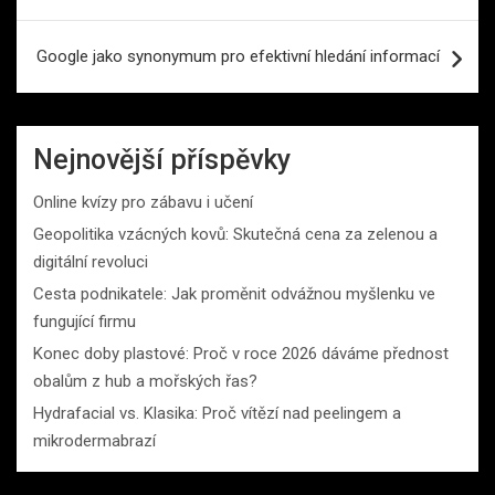
příspěvek
Google jako synonymum pro efektivní hledání informací
Nejnovější příspěvky
Online kvízy pro zábavu i učení
Geopolitika vzácných kovů: Skutečná cena za zelenou a
digitální revoluci
Cesta podnikatele: Jak proměnit odvážnou myšlenku ve
fungující firmu
Konec doby plastové: Proč v roce 2026 dáváme přednost
obalům z hub a mořských řas?
Hydrafacial vs. Klasika: Proč vítězí nad peelingem a
mikrodermabrazí