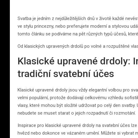
Svatba je jedním z nejdůležitějších dnů v životě každé nevě
ve stylu princezny, nebo preferujete moderní a stylovou ud
tomto článku se podíváme na pět různých typů účesů, které 
Od klasických upravených drdolů po volné a rozpuštěné vlas
Klasické upravené drdoly: I
tradiční svatební účes
Klasické upravené drdoly jsou vždy elegantní volbou pro sva
velmi populární, protože dodávají celkovému vzhledu sofisti
vlasy, které mohou být složité udržovat po celý den svatby.
nebudete se muset starat o jejich rozpadnutí či rozmotání.
Inspirace pro klasické upravené drdoly na svatební účes lze
hvězd nebo dokonce ve vázaném umění. Můžete si vybrat me