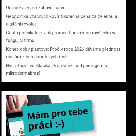
Online kvízy pro zábavu i učení
Geopolitika vzácných kovů: Skutečná cena za zelenou a
digitální revoluci
Cesta podnikatele: Jak proměnit odvážnou myšlenku ve
fungující firmu
Konec doby plastové: Proč v roce 2026 dáváme přednost
obalům z hub a mořských řas?
Hydrafacial vs. Klasika: Proč vítězí nad peelingem a
mikrodermabrazí