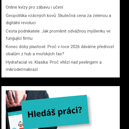
Online kvízy pro zábavu i učení
Geopolitika vzácných kovů: Skutečná cena za zelenou a
digitální revoluci
Cesta podnikatele: Jak proměnit odvážnou myšlenku ve
fungující firmu
Konec doby plastové: Proč v roce 2026 dáváme přednost
obalům z hub a mořských řas?
Hydrafacial vs. Klasika: Proč vítězí nad peelingem a
mikrodermabrazí