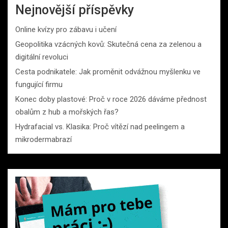
Nejnovější příspěvky
Online kvízy pro zábavu i učení
Geopolitika vzácných kovů: Skutečná cena za zelenou a
digitální revoluci
Cesta podnikatele: Jak proměnit odvážnou myšlenku ve
fungující firmu
Konec doby plastové: Proč v roce 2026 dáváme přednost
obalům z hub a mořských řas?
Hydrafacial vs. Klasika: Proč vítězí nad peelingem a
mikrodermabrazí