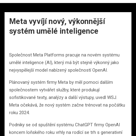
Meta vyvíjí nový, výkonnější
systém umělé inteligence
Společnost Meta Platforms pracuje na novém systému
umělé inteligence (AI), který má být stejně výkonný jako
nejvyspělejší model nabízený společností OpenAI.
Plánovaný systém firmy Meta by měl pomoci dalším
společnostem vytvářet služby, které produkují
sofistikované texty, analýzy a další výstupy, uvedl WSJ.
Meta očekává, že nový systém začne trénovat na počátku
roku 2024.
Podniky se od spuštění systému ChatGPT firmy OpenAI
koncem loňského roku vrhly na rodící se trh s generativní