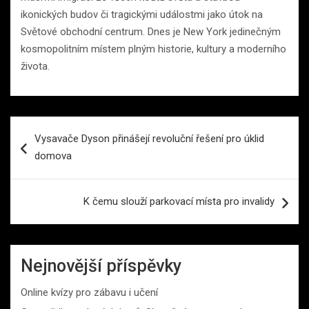
ikonických budov či tragickými událostmi jako útok na
Světové obchodní centrum. Dnes je New York jedinečným
kosmopolitním místem plným historie, kultury a moderního
života.
Navigace
Vysavače Dyson přinášejí revoluční řešení pro úklid
pro
domova
příspěvek
K čemu slouží parkovací místa pro invalidy
Nejnovější příspěvky
Online kvízy pro zábavu i učení