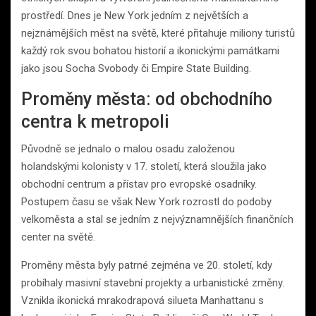
prostředí. Dnes je New York jedním z největších a
nejznámějších měst na světě, které přitahuje miliony turistů
každý rok svou bohatou historií a ikonickými památkami
jako jsou Socha Svobody či Empire State Building.
Proměny města: od obchodního
centra k metropoli
Původně se jednalo o malou osadu založenou
holandskými kolonisty v 17. století, která sloužila jako
obchodní centrum a přístav pro evropské osadníky.
Postupem času se však New York rozrostl do podoby
velkoměsta a stal se jedním z nejvýznamnějších finančních
center na světě.
Proměny města byly patrné zejména ve 20. století, kdy
probíhaly masivní stavební projekty a urbanistické změny.
Vznikla ikonická mrakodrapová silueta Manhattanu s