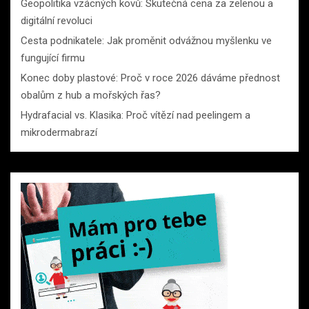
Geopolitika vzácných kovů: Skutečná cena za zelenou a
digitální revoluci
Cesta podnikatele: Jak proměnit odvážnou myšlenku ve
fungující firmu
Konec doby plastové: Proč v roce 2026 dáváme přednost
obalům z hub a mořských řas?
Hydrafacial vs. Klasika: Proč vítězí nad peelingem a
mikrodermabrazí