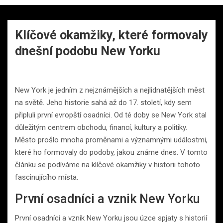
Klíčové okamžiky, které formovaly
dnešní podobu New Yorku
New York je jedním z nejznámějších a nejlidnatějších měst
na světě. Jeho historie sahá až do 17. století, kdy sem
připluli první evropští osadníci. Od té doby se New York stal
důležitým centrem obchodu, financí, kultury a politiky.
Město prošlo mnoha proměnami a významnými událostmi,
které ho formovaly do podoby, jakou známe dnes. V tomto
článku se podíváme na klíčové okamžiky v historii tohoto
fascinujícího místa.
První osadníci a vznik New Yorku
První osadníci a vznik New Yorku jsou úzce spjaty s historií