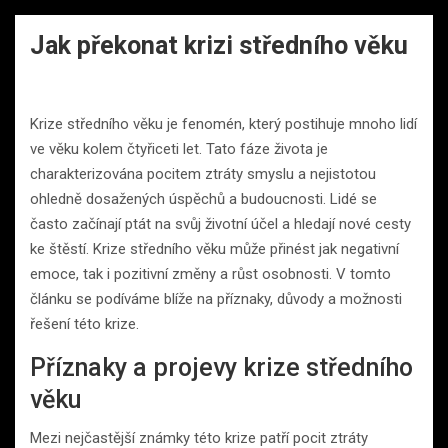
Jak překonat krizi středního věku
Krize středního věku je fenomén, který postihuje mnoho lidí
ve věku kolem čtyřiceti let. Tato fáze života je
charakterizována pocitem ztráty smyslu a nejistotou
ohledně dosažených úspěchů a budoucnosti. Lidé se
často začínají ptát na svůj životní účel a hledají nové cesty
ke štěstí. Krize středního věku může přinést jak negativní
emoce, tak i pozitivní změny a růst osobnosti. V tomto
článku se podíváme blíže na příznaky, důvody a možnosti
řešení této krize.
Příznaky a projevy krize středního
věku
Mezi nejčastější známky této krize patří pocit ztráty