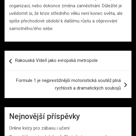
organizací, nebo dokonce změna zaměstnání. Důležité je
uvědomit si, že krize středního věku není konec světa, ale
spíše přechodové období k dalšímu růstu a objevování
samotného/ého sebe.
Navigace
Rakouská Vídeň jako evropská metropole
pro
příspěvek
Formule 1 je nejprestižnější motoristická soutěž plná
rychlosti a dramatických soubojů
Nejnovější příspěvky
Online kvízy pro zábavu i učení